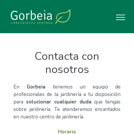
Saltar
al
contenido
Contacta con
nosotros
En
Gorbeia
tenemos un equipo de
profesionales de la jardinería a tu disposición
para
solucionar cualquier duda
que tengas
sobre jardinería. Te atenderemos encantados
en nuestro centro de jardinería.
Horario