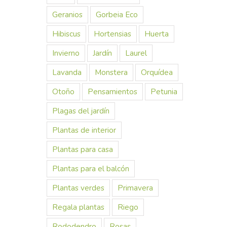
Geranios
Gorbeia Eco
Hibiscus
Hortensias
Huerta
Invierno
Jardín
Laurel
Lavanda
Monstera
Orquídea
Otoño
Pensamientos
Petunia
Plagas del jardín
Plantas de interior
Plantas para casa
Plantas para el balcón
Plantas verdes
Primavera
Regala plantas
Riego
Rododendro
Rosas