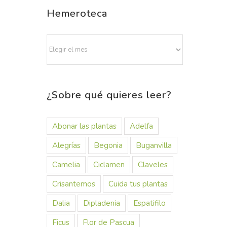
Hemeroteca
Hemeroteca
¿Sobre qué quieres leer?
Abonar las plantas
Adelfa
Alegrías
Begonia
Buganvilla
Camelia
Ciclamen
Claveles
Crisantemos
Cuida tus plantas
Dalia
Dipladenia
Espatifilo
Ficus
Flor de Pascua