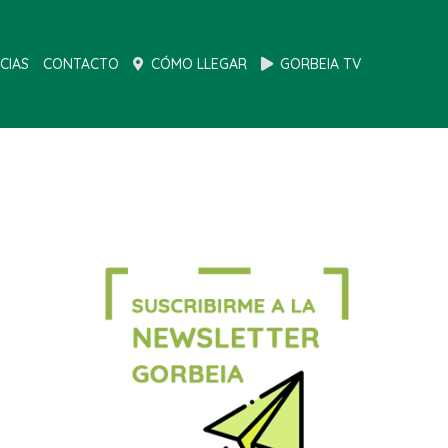
CIAS
CONTACTO
CÓMO LLEGAR
GORBEIA TV