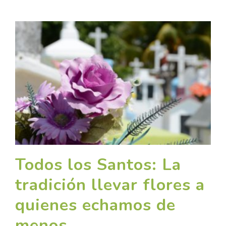
Todos los Santos: La
tradición llevar flores a
quienes echamos de
menos