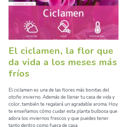
El ciclamen, la flor que
da vida a los meses más
fríos
El ciclamen es una de las flores más bonitas del
otoño invierno. Además de llenar tu casa de vida y
color, también te regalará un agradable aroma. Hoy
te enseñamos cómo cuidar esta planta bulbosa que
adora los inviernos frescos y que puedes tener
tanto dentro como fuera de casa.