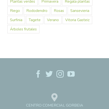
Plantas verdes
Primavera
Regala plantas
Riego
Rododendro
Rosas
Sansevieria
Surfinia
Tagete
Verano
Vitoria Gasteiz
Árboles frutales
CENTRO COMERCIAL GORBEIA