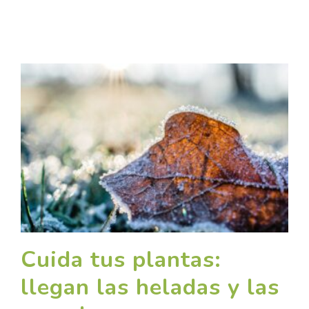
Cuida tus plantas:
llegan las heladas y las