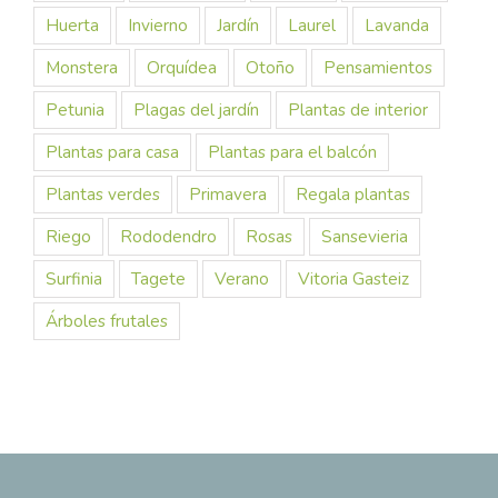
Huerta
Invierno
Jardín
Laurel
Lavanda
Monstera
Orquídea
Otoño
Pensamientos
Petunia
Plagas del jardín
Plantas de interior
Plantas para casa
Plantas para el balcón
Plantas verdes
Primavera
Regala plantas
Riego
Rododendro
Rosas
Sansevieria
Surfinia
Tagete
Verano
Vitoria Gasteiz
Árboles frutales