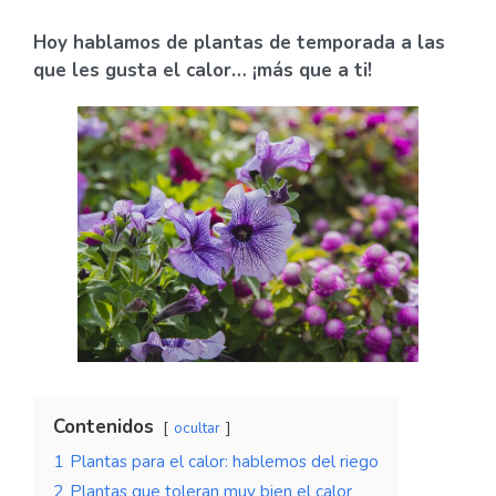
Hoy hablamos de plantas de temporada a las
que les gusta el calor… ¡más que a ti!
Contenidos
ocultar
1
Plantas para el calor: hablemos del riego
2
Plantas que toleran muy bien el calor