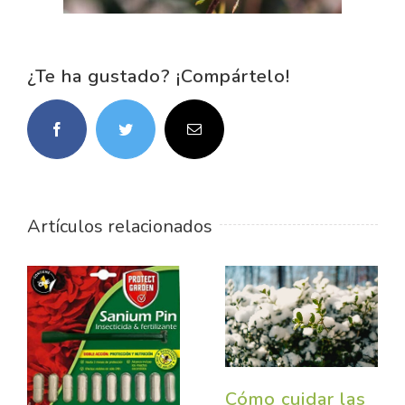
¿Te ha gustado? ¡Compártelo!
Facebook
Twitter
Correo
electrónico
Artículos relacionados
Cómo cuidar las