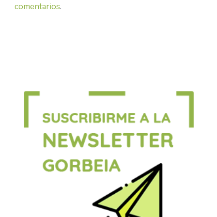
comentarios
.