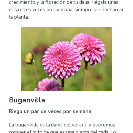
crecimiento y la floración de tu dalia, riégala unas
dos o tres veces por semana, siempre sin encharcar
la planta.
Buganvilla
Riego un par de veces por semana
La buganvilla es la dama del verano y queremos
romper el mito de que es una planta delicada. Lo