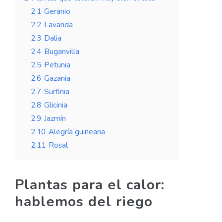
2.1
Geranio
2.2
Lavanda
2.3
Dalia
2.4
Buganvilla
2.5
Petunia
2.6
Gazania
2.7
Surfinia
2.8
Glicinia
2.9
Jazmín
2.10
Alegría guineana
2.11
Rosal
Plantas para el calor:
hablemos del riego